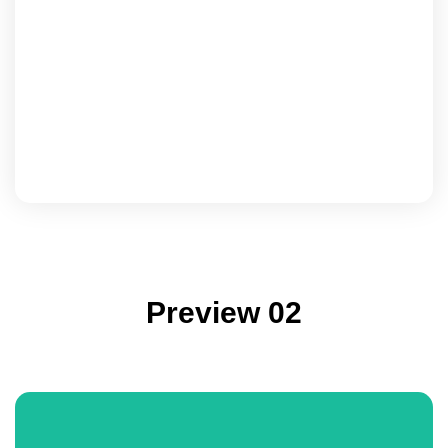
Arabie saoudite
Preview 02