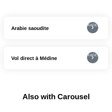
ALL PACKAGES
Arabie saoudite
ALL PACKAGES
Vol direct à Médine
Also with Carousel