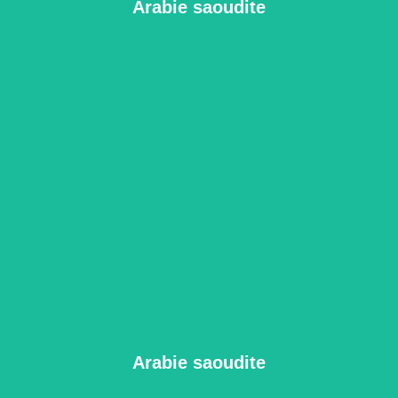
Arabie saoudite
Arabie saoudite
All Packages
Arabie saoudite