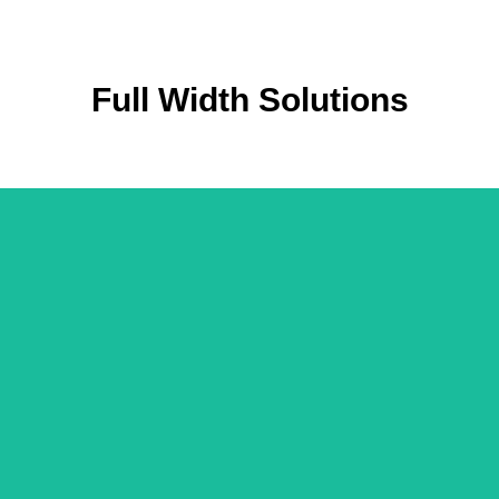
Full Width Solutions
Vol direct à Médine
All Packages