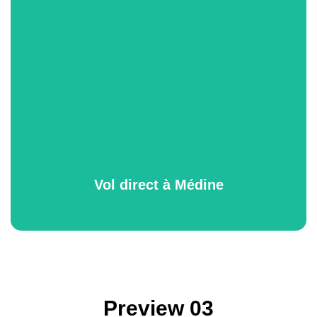
Vol direct à Médine
All Packages
Vol direct à Médine
Preview 03