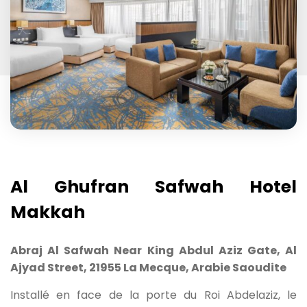
Al Ghufran Safwah Hotel
Makkah
Abraj Al Safwah Near King Abdul Aziz Gate, Al
Ajyad Street, 21955 La Mecque, Arabie Saoudite
Installé en face de la porte du Roi Abdelaziz, le