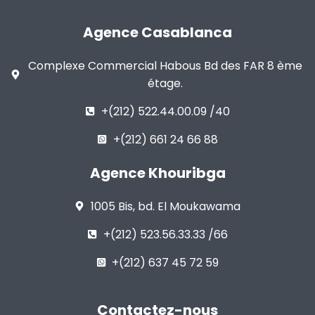
Agence Casablanca
Complexe Commercial Habous Bd des FAR 8 ème
étage.
+(212) 522.44.00.09 /40
+(212) 661 24 66 88
Agence Khouribga
1005 Bis, bd. El Moukawama
+(212) 523.56.33.33 /66
+(212) 637 45 72 59
Contactez-nous