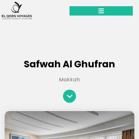
Safwah Al Ghufran
Makkah