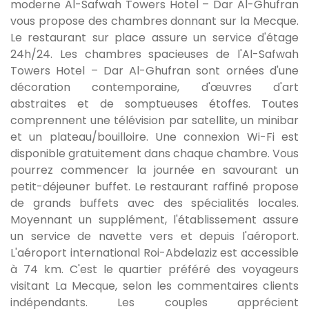
moderne Al-Safwah Towers Hotel – Dar Al-Ghufran
vous propose des chambres donnant sur la Mecque.
Le restaurant sur place assure un service d'étage
24h/24. Les chambres spacieuses de l'Al-Safwah
Towers Hotel – Dar Al-Ghufran sont ornées d'une
décoration contemporaine, d'œuvres d'art
abstraites et de somptueuses étoffes. Toutes
comprennent une télévision par satellite, un minibar
et un plateau/bouilloire. Une connexion Wi-Fi est
disponible gratuitement dans chaque chambre. Vous
pourrez commencer la journée en savourant un
petit-déjeuner buffet. Le restaurant raffiné propose
de grands buffets avec des spécialités locales.
Moyennant un supplément, l'établissement assure
un service de navette vers et depuis l'aéroport.
L'aéroport international Roi-Abdelaziz est accessible
à 74 km. C'est le quartier préféré des voyageurs
visitant La Mecque, selon les commentaires clients
indépendants. Les couples apprécient